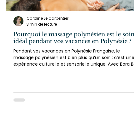
Caroline Le Carpentier
3 min de lecture
Pourquoi le massage polynésien est le soin
idéal pendant vos vacances en Polynésie ?
Pendant vos vacances en Polynésie Française, le
massage polynésien est bien plus qu’un soin : c’est une
expérience culturelle et sensorielle unique. Avec Bora Bor
Zen Massage, profitez d’un massage à domicile à Bora
Bora, alliant détente, tradition et bien-être, pour un séjour
inoubliable.