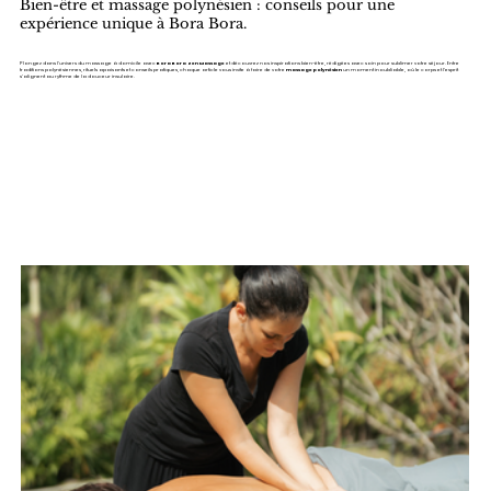
Bien-être et massage polynésien : conseils pour une
expérience unique à Bora Bora.
Plongez dans l’univers du massage à domicile avec
Bora Bora Zen Massage
et découvrez nos inspirations bien-être, rédigées avec soin pour sublimer votre séjour. Entre
traditions polynésiennes, rituels apaisants et conseils pratiques, chaque article vous invite à faire de votre
massage polynésien
un moment inoubliable, où le corps et l’esprit
s’alignent au rythme de la douceur insulaire.