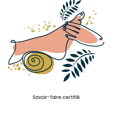
Savoir-faire certifié