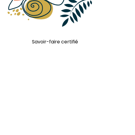
Savoir-faire certifié