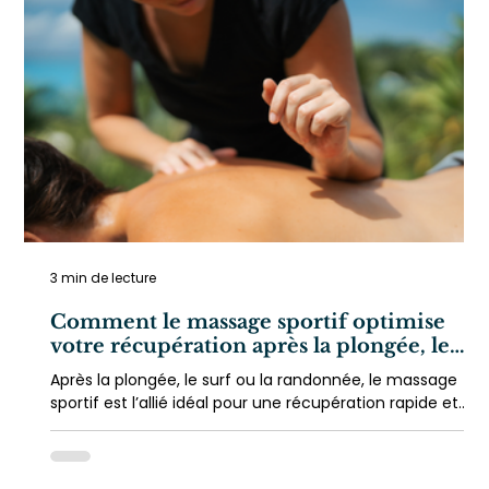
3 min de lecture
Comment le massage sportif optimise
votre récupération après la plongée, le
surf ou la randonnée ?
Après la plongée, le surf ou la randonnée, le massage
sportif est l’allié idéal pour une récupération rapide et
efficace. Avec Bora Bora Zen Massage, profitez d’un
massage à domicile à Bora Bora pour soulager vos
muscles, éliminer les tensions et prolonger vos moments