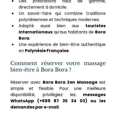
Des prestations haut de gamme, 
directement à domicile.
Un savoir-faire qui combine traditions 
polynésiennes et techniques modernes.
Adapté aussi bien aux 
touristes 
internationaux
 qu’aux habitants de 
Bora 
Bora
.
Une expérience de bien-être authentique 
en 
Polynésie Française
.
Comment réserver votre massage 
bien-être à Bora Bora ?
Réserver avec 
Bora Bora Zen Massage
 est 
simple et flexible. Pour une meilleure 
disponibilité, privilégiez les 
messages 
WhatsApp (+689 87 35 34 03) ou les 
demandes par e-mail
. 