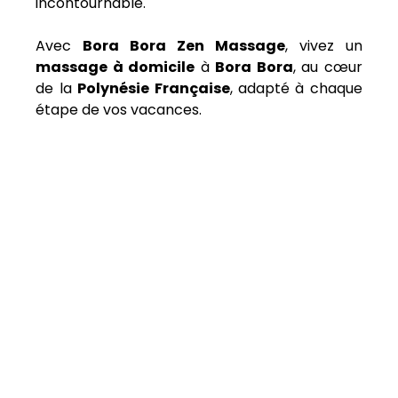
incontournable. 
Avec 
Bora Bora Zen Massage
, vivez un 
massage à domicile
 à 
Bora Bora
, au cœur 
de la 
Polynésie Française
, adapté à chaque 
étape de vos vacances.