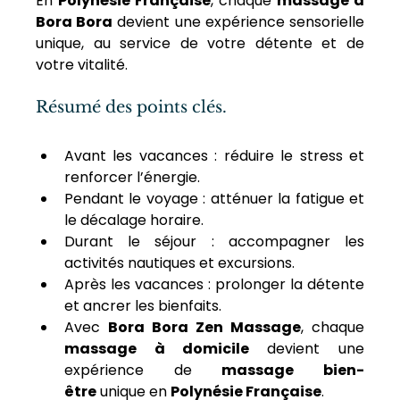
En 
Polynésie Française
, chaque 
massage à 
Bora Bora
 devient une expérience sensorielle 
unique, au service de votre détente et de 
votre vitalité.
Résumé des points clés.
Avant les vacances : réduire le stress et 
renforcer l’énergie.
Pendant le voyage : atténuer la fatigue et 
le décalage horaire.
Durant le séjour : accompagner les 
activités nautiques et excursions.
Après les vacances : prolonger la détente 
et ancrer les bienfaits.
Avec 
Bora Bora Zen Massage
, chaque 
massage à domicile
 devient une 
expérience de 
massage bien-
être
 unique en 
Polynésie Française
.